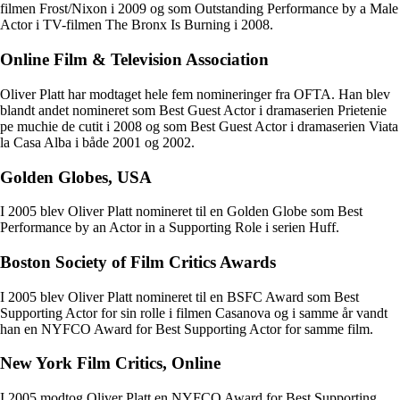
filmen Frost/Nixon i 2009 og som Outstanding Performance by a Male
Actor i TV-filmen The Bronx Is Burning i 2008.
Online Film & Television Association
Oliver Platt har modtaget hele fem nomineringer fra OFTA. Han blev
blandt andet nomineret som Best Guest Actor i dramaserien Prietenie
pe muchie de cutit i 2008 og som Best Guest Actor i dramaserien Viata
la Casa Alba i både 2001 og 2002.
Golden Globes, USA
I 2005 blev Oliver Platt nomineret til en Golden Globe som Best
Performance by an Actor in a Supporting Role i serien Huff.
Boston Society of Film Critics Awards
I 2005 blev Oliver Platt nomineret til en BSFC Award som Best
Supporting Actor for sin rolle i filmen Casanova og i samme år vandt
han en NYFCO Award for Best Supporting Actor for samme film.
New York Film Critics, Online
I 2005 modtog Oliver Platt en NYFCO Award for Best Supporting