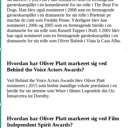
gæsteskuespiller i en komedieserie for sin rolle i The Bear For
Dogs. Han blev også nomineret i 2008 som en fremragende
gæsteskuespiller i en dramaserie for sin rolle i Prietenie pe
muchie de cutit som Freddie Prune. Yderligere blev han
nomineret i 2006 og 2005 som en fremragende birolle i en
dramaserie for sin rolle som Russell Tupper i Huff. I 2001 blev
han også nomineret som en fremragende gæsteskuespiller i en
dramaserie for sin rolle som Oliver Babish i Viata la Casa Alba.
Hvordan har Oliver Platt markeret sig ved
Behind the Voice Actors Awards?
Ved Behind the Voice Actors Awards blev Oliver Platt
nomineret i 2015 som bedste mandlige vokale præstation i en
birolle for sin stemme som Wiser i filmen Legendele din Oz:
Întoarcerea lui Dorothy.
Hvordan har Oliver Platt markeret sig ved Film
Independent Spirit Awards?