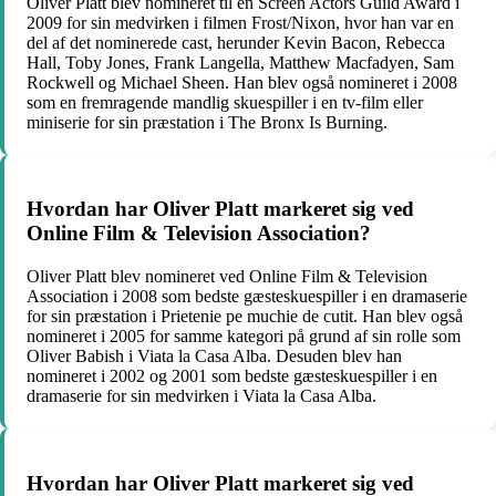
Oliver Platt blev nomineret til en Screen Actors Guild Award i
2009 for sin medvirken i filmen Frost/Nixon, hvor han var en
del af det nominerede cast, herunder Kevin Bacon, Rebecca
Hall, Toby Jones, Frank Langella, Matthew Macfadyen, Sam
Rockwell og Michael Sheen. Han blev også nomineret i 2008
som en fremragende mandlig skuespiller i en tv-film eller
miniserie for sin præstation i The Bronx Is Burning.
Hvordan har Oliver Platt markeret sig ved
Online Film & Television Association?
Oliver Platt blev nomineret ved Online Film & Television
Association i 2008 som bedste gæsteskuespiller i en dramaserie
for sin præstation i Prietenie pe muchie de cutit. Han blev også
nomineret i 2005 for samme kategori på grund af sin rolle som
Oliver Babish i Viata la Casa Alba. Desuden blev han
nomineret i 2002 og 2001 som bedste gæsteskuespiller i en
dramaserie for sin medvirken i Viata la Casa Alba.
Hvordan har Oliver Platt markeret sig ved