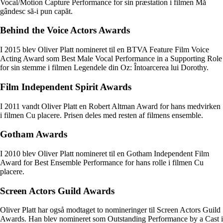
Vocal/Motion Capture Performance for sin præstation i filmen Mă
gândesc să-i pun capăt.
Behind the Voice Actors Awards
I 2015 blev Oliver Platt nomineret til en BTVA Feature Film Voice
Acting Award som Best Male Vocal Performance in a Supporting Role
for sin stemme i filmen Legendele din Oz: Întoarcerea lui Dorothy.
Film Independent Spirit Awards
I 2011 vandt Oliver Platt en Robert Altman Award for hans medvirken
i filmen Cu placere. Prisen deles med resten af filmens ensemble.
Gotham Awards
I 2010 blev Oliver Platt nomineret til en Gotham Independent Film
Award for Best Ensemble Performance for hans rolle i filmen Cu
placere.
Screen Actors Guild Awards
Oliver Platt har også modtaget to nomineringer til Screen Actors Guild
Awards. Han blev nomineret som Outstanding Performance by a Cast i