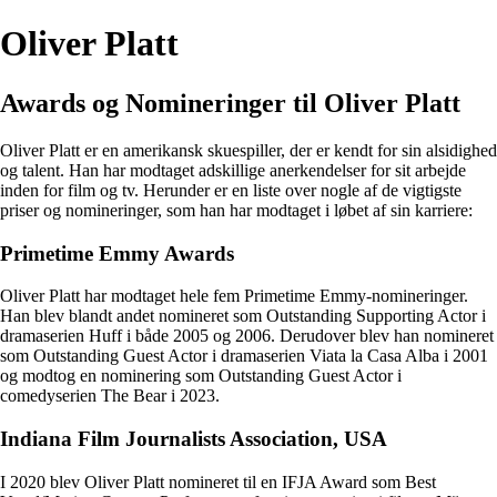
Oliver Platt
Awards og Nomineringer til Oliver Platt
Oliver Platt er en amerikansk skuespiller, der er kendt for sin alsidighed
og talent. Han har modtaget adskillige anerkendelser for sit arbejde
inden for film og tv. Herunder er en liste over nogle af de vigtigste
priser og nomineringer, som han har modtaget i løbet af sin karriere:
Primetime Emmy Awards
Oliver Platt har modtaget hele fem Primetime Emmy-nomineringer.
Han blev blandt andet nomineret som Outstanding Supporting Actor i
dramaserien Huff i både 2005 og 2006. Derudover blev han nomineret
som Outstanding Guest Actor i dramaserien Viata la Casa Alba i 2001
og modtog en nominering som Outstanding Guest Actor i
comedyserien The Bear i 2023.
Indiana Film Journalists Association, USA
I 2020 blev Oliver Platt nomineret til en IFJA Award som Best