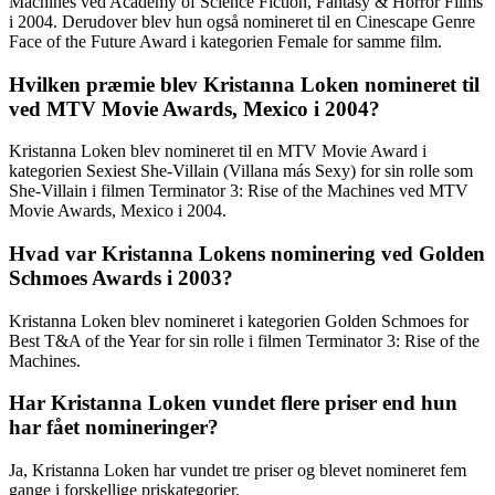
Machines ved Academy of Science Fiction, Fantasy & Horror Films
i 2004. Derudover blev hun også nomineret til en Cinescape Genre
Face of the Future Award i kategorien Female for samme film.
Hvilken præmie blev Kristanna Loken nomineret til
ved MTV Movie Awards, Mexico i 2004?
Kristanna Loken blev nomineret til en MTV Movie Award i
kategorien Sexiest She-Villain (Villana más Sexy) for sin rolle som
She-Villain i filmen Terminator 3: Rise of the Machines ved MTV
Movie Awards, Mexico i 2004.
Hvad var Kristanna Lokens nominering ved Golden
Schmoes Awards i 2003?
Kristanna Loken blev nomineret i kategorien Golden Schmoes for
Best T&A of the Year for sin rolle i filmen Terminator 3: Rise of the
Machines.
Har Kristanna Loken vundet flere priser end hun
har fået nomineringer?
Ja, Kristanna Loken har vundet tre priser og blevet nomineret fem
gange i forskellige priskategorier.