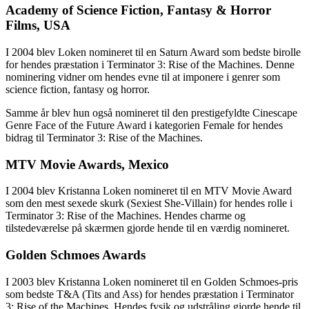
Academy of Science Fiction, Fantasy & Horror
Films, USA
I 2004 blev Loken nomineret til en Saturn Award som bedste birolle
for hendes præstation i Terminator 3: Rise of the Machines. Denne
nominering vidner om hendes evne til at imponere i genrer som
science fiction, fantasy og horror.
Samme år blev hun også nomineret til den prestigefyldte Cinescape
Genre Face of the Future Award i kategorien Female for hendes
bidrag til Terminator 3: Rise of the Machines.
MTV Movie Awards, Mexico
I 2004 blev Kristanna Loken nomineret til en MTV Movie Award
som den mest sexede skurk (Sexiest She-Villain) for hendes rolle i
Terminator 3: Rise of the Machines. Hendes charme og
tilstedeværelse på skærmen gjorde hende til en værdig nomineret.
Golden Schmoes Awards
I 2003 blev Kristanna Loken nomineret til en Golden Schmoes-pris
som bedste T&A (Tits and Ass) for hendes præstation i Terminator
3: Rise of the Machines. Hendes fysik og udstråling gjorde hende til