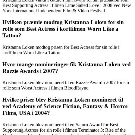
Best Supporting Actress i filmen Lime Salted Love i 2008 ved New
York International Independent Film & Video Festival.
Hvilken præmie modtog Kristanna Loken for sin
rolle som Best Actress i kortfilmen Worn Like a
Tattoo?
Kristanna Loken modtog prisen for Best Actress for sin rolle i
kortfilmen Worn Like a Tattoo.
Hvor mange nomineringer fik Kristanna Loken ved
Razzie Awards i 2007?
Kristanna Loken blev nomineret til en Razzie Award i 2007 for sin
rolle som Worst Actress i filmen BloodRayne.
Hvilke priser blev Kristanna Loken nomineret til
ved Academy of Science Fiction, Fantasy & Horror
Films, USA i 2004?
Kristanna Loken blev nomineret til en Saturn Award for Best
Supporting Actress for sin rolle i filmen Terminator 3: Rise of the