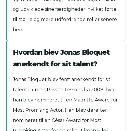
og udviklede sine færdigheder, hvilket førte
til større og mere udfordrende roller senere
hen.
Hvordan blev Jonas Bloquet
anerkendt for sit talent?
Jonas Bloquet blev først anerkendt for sit
talent i filmen Private Lessons fra 2008, hvor
han blev nomineret til en Magritte Award for
Most Promising Actor. Han blev derefter
nomineret til en César Award for Most
Promising Actor for sin rolle i filmen Elle i