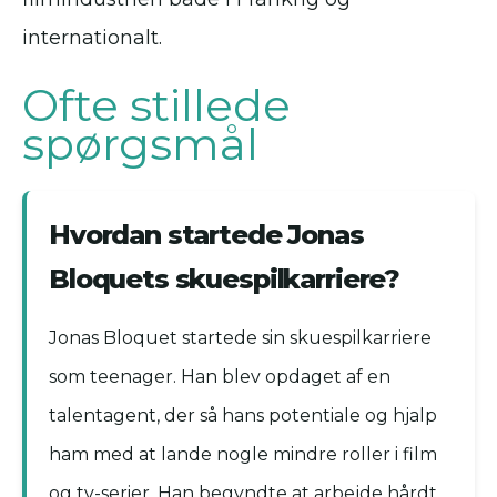
internationalt.
Ofte stillede
spørgsmål
Hvordan startede Jonas
Bloquets skuespilkarriere?
Jonas Bloquet startede sin skuespilkarriere
som teenager. Han blev opdaget af en
talentagent, der så hans potentiale og hjalp
ham med at lande nogle mindre roller i film
og tv-serier. Han begyndte at arbejde hårdt