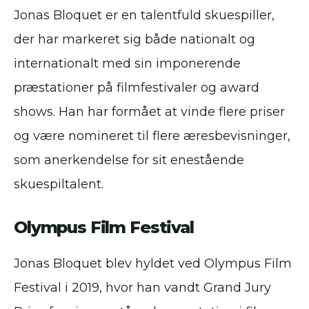
Jonas Bloquet er en talentfuld skuespiller,
der har markeret sig både nationalt og
internationalt med sin imponerende
præstationer på filmfestivaler og award
shows. Han har formået at vinde flere priser
og være nomineret til flere æresbevisninger,
som anerkendelse for sit enestående
skuespiltalent.
Olympus Film Festival
Jonas Bloquet blev hyldet ved Olympus Film
Festival i 2019, hvor han vandt Grand Jury