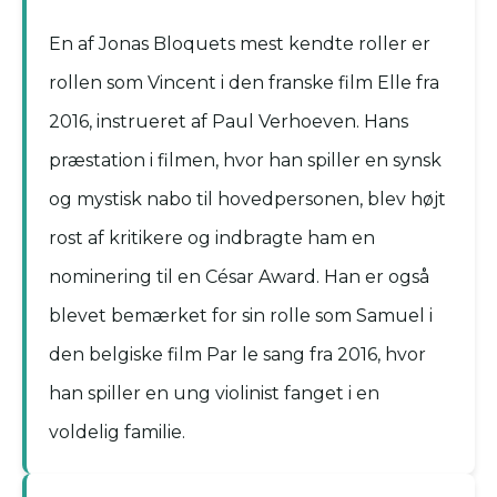
En af Jonas Bloquets mest kendte roller er
rollen som Vincent i den franske film Elle fra
2016, instrueret af Paul Verhoeven. Hans
præstation i filmen, hvor han spiller en synsk
og mystisk nabo til hovedpersonen, blev højt
rost af kritikere og indbragte ham en
nominering til en César Award. Han er også
blevet bemærket for sin rolle som Samuel i
den belgiske film Par le sang fra 2016, hvor
han spiller en ung violinist fanget i en
voldelig familie.