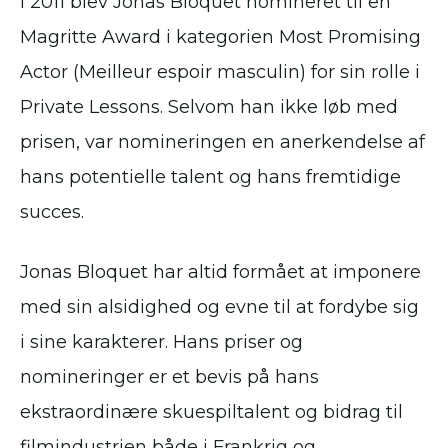
I 2011 blev Jonas Bloquet nomineret til en
Magritte Award i kategorien Most Promising
Actor (Meilleur espoir masculin) for sin rolle i
Private Lessons. Selvom han ikke løb med
prisen, var nomineringen en anerkendelse af
hans potentielle talent og hans fremtidige
succes.
Jonas Bloquet har altid formået at imponere
med sin alsidighed og evne til at fordybe sig
i sine karakterer. Hans priser og
nomineringer er et bevis på hans
ekstraordinære skuespiltalent og bidrag til
filmindustrien både i Frankrig og