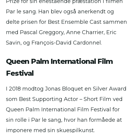
Prize for sin enestående præstation i filmen
Par le sang. Han blev også anerkendt og
delte prisen for Best Ensemble Cast sammen
med Pascal Greggory, Anne Charrier, Eric
Savin, og François-David Cardonnel.
Queen Palm International Film
Festival
I 2018 modtog Jonas Bloquet en Silver Award
som Best Supporting Actor – Short Film ved
Queen Palm International Film Festival for
sin rolle i Par le sang, hvor han formåede at
imponere med sin skuespilkunst.