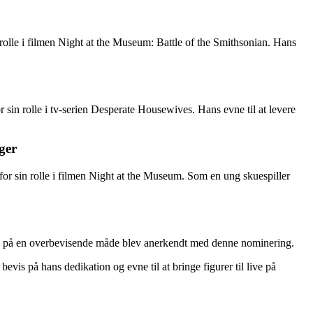
 rolle i filmen Night at the Museum: Battle of the Smithsonian. Hans
 sin rolle i tv-serien Desperate Housewives. Hans evne til at levere
ger
 for sin rolle i filmen Night at the Museum. Som en ung skuespiller
skab på en overbevisende måde blev anerkendt med denne nominering.
evis på hans dedikation og evne til at bringe figurer til live på