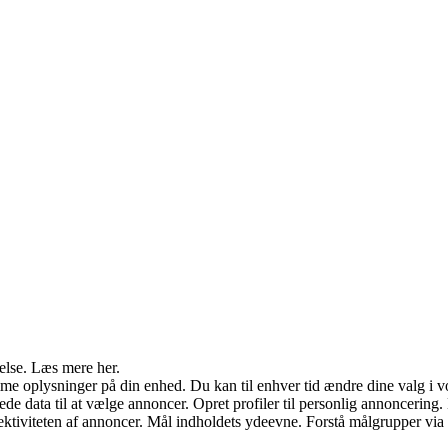
else. Læs mere her.
e oplysninger på din enhed. Du kan til enhver tid ændre dine valg i vor
data til at vælge annoncer. Opret profiler til personlig annoncering. Br
ffektiviteten af annoncer. Mål indholdets ydeevne. Forstå målgrupper via