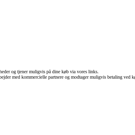
eder og tjener muligvis på dine køb via vores links.
bejder med kommercielle partnere og modtager muligvis betaling ved kø