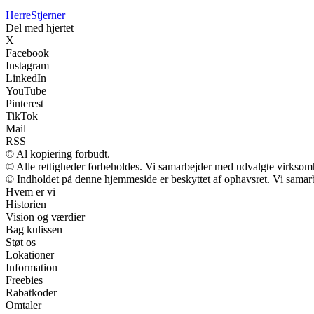
Herre
Stjerner
Del med hjertet
X
Facebook
Instagram
LinkedIn
YouTube
Pinterest
TikTok
Mail
RSS
© Al kopiering forbudt.
© Alle rettigheder forbeholdes. Vi samarbejder med udvalgte virksomh
© Indholdet på denne hjemmeside er beskyttet af ophavsret. Vi samar
Hvem er vi
Historien
Vision og værdier
Bag kulissen
Støt os
Lokationer
Information
Freebies
Rabatkoder
Omtaler