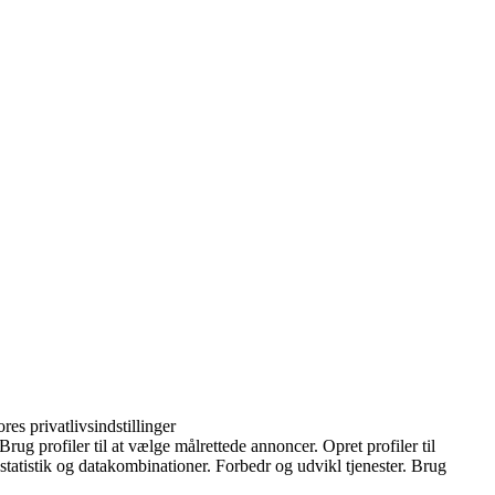
es privatlivsindstillinger
ug profiler til at vælge målrettede annoncer. Opret profiler til
 statistik og datakombinationer. Forbedr og udvikl tjenester. Brug