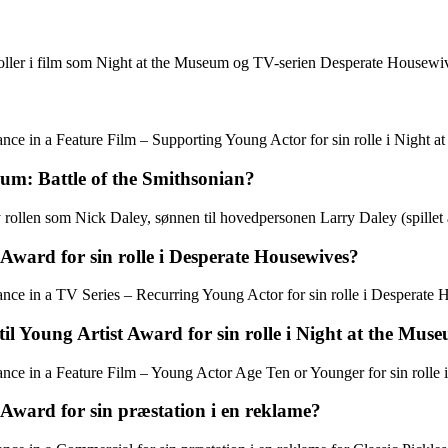
e roller i film som Night at the Museum og TV-serien Desperate Housewi
ce in a Feature Film – Supporting Young Actor for sin rolle i Night at
eum: Battle of the Smithsonian?
 rollen som Nick Daley, sønnen til hovedpersonen Larry Daley (spillet a
Award for sin rolle i Desperate Housewives?
nce in a TV Series – Recurring Young Actor for sin rolle i Desperate 
il Young Artist Award for sin rolle i Night at the Mus
ce in a Feature Film – Young Actor Age Ten or Younger for sin rolle i
Award for sin præstation i en reklame?