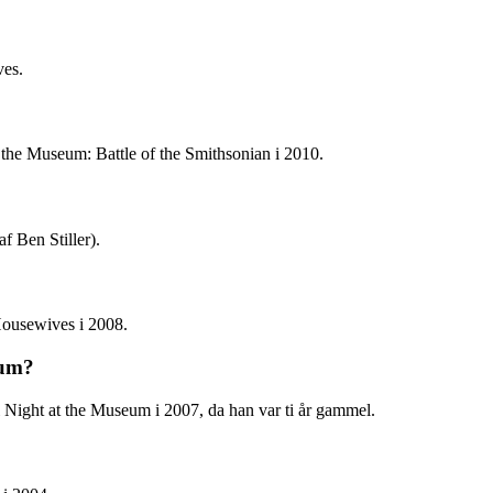
ves.
 the Museum: Battle of the Smithsonian i 2010.
f Ben Stiller).
Housewives i 2008.
eum?
 Night at the Museum i 2007, da han var ti år gammel.