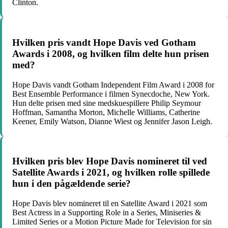
Clinton.
Hvilken pris vandt Hope Davis ved Gotham
Awards i 2008, og hvilken film delte hun prisen
med?
Hope Davis vandt Gotham Independent Film Award i 2008 for
Best Ensemble Performance i filmen Synecdoche, New York.
Hun delte prisen med sine medskuespillere Philip Seymour
Hoffman, Samantha Morton, Michelle Williams, Catherine
Keener, Emily Watson, Dianne Wiest og Jennifer Jason Leigh.
Hvilken pris blev Hope Davis nomineret til ved
Satellite Awards i 2021, og hvilken rolle spillede
hun i den pågældende serie?
Hope Davis blev nomineret til en Satellite Award i 2021 som
Best Actress in a Supporting Role in a Series, Miniseries &
Limited Series or a Motion Picture Made for Television for sin