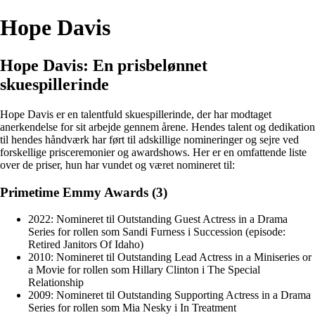
Hope Davis
Hope Davis: En prisbelønnet
skuespillerinde
Hope Davis er en talentfuld skuespillerinde, der har modtaget
anerkendelse for sit arbejde gennem årene. Hendes talent og dedikation
til hendes håndværk har ført til adskillige nomineringer og sejre ved
forskellige prisceremonier og awardshows. Her er en omfattende liste
over de priser, hun har vundet og været nomineret til:
Primetime Emmy Awards (3)
2022: Nomineret til Outstanding Guest Actress in a Drama
Series for rollen som Sandi Furness i Succession (episode:
Retired Janitors Of Idaho)
2010: Nomineret til Outstanding Lead Actress in a Miniseries or
a Movie for rollen som Hillary Clinton i The Special
Relationship
2009: Nomineret til Outstanding Supporting Actress in a Drama
Series for rollen som Mia Nesky i In Treatment