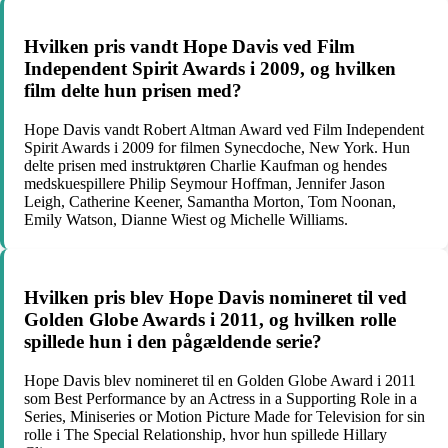
Hvilken pris vandt Hope Davis ved Film
Independent Spirit Awards i 2009, og hvilken
film delte hun prisen med?
Hope Davis vandt Robert Altman Award ved Film Independent
Spirit Awards i 2009 for filmen Synecdoche, New York. Hun
delte prisen med instruktøren Charlie Kaufman og hendes
medskuespillere Philip Seymour Hoffman, Jennifer Jason
Leigh, Catherine Keener, Samantha Morton, Tom Noonan,
Emily Watson, Dianne Wiest og Michelle Williams.
Hvilken pris blev Hope Davis nomineret til ved
Golden Globe Awards i 2011, og hvilken rolle
spillede hun i den pågældende serie?
Hope Davis blev nomineret til en Golden Globe Award i 2011
som Best Performance by an Actress in a Supporting Role in a
Series, Miniseries or Motion Picture Made for Television for sin
rolle i The Special Relationship, hvor hun spillede Hillary