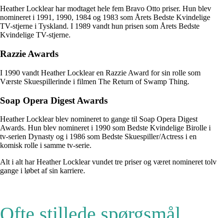
Heather Locklear har modtaget hele fem Bravo Otto priser. Hun blev
nomineret i 1991, 1990, 1984 og 1983 som Årets Bedste Kvindelige
TV-stjerne i Tyskland. I 1989 vandt hun prisen som Årets Bedste
Kvindelige TV-stjerne.
Razzie Awards
I 1990 vandt Heather Locklear en Razzie Award for sin rolle som
Værste Skuespillerinde i filmen The Return of Swamp Thing.
Soap Opera Digest Awards
Heather Locklear blev nomineret to gange til Soap Opera Digest
Awards. Hun blev nomineret i 1990 som Bedste Kvindelige Birolle i
tv-serien Dynasty og i 1986 som Bedste Skuespiller/Actress i en
komisk rolle i samme tv-serie.
Alt i alt har Heather Locklear vundet tre priser og været nomineret tolv
gange i løbet af sin karriere.
Ofte stillede spørgsmål