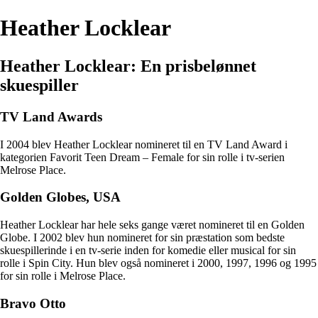
Heather Locklear
Heather Locklear: En prisbelønnet
skuespiller
TV Land Awards
I 2004 blev Heather Locklear nomineret til en TV Land Award i
kategorien Favorit Teen Dream – Female for sin rolle i tv-serien
Melrose Place.
Golden Globes, USA
Heather Locklear har hele seks gange været nomineret til en Golden
Globe. I 2002 blev hun nomineret for sin præstation som bedste
skuespillerinde i en tv-serie inden for komedie eller musical for sin
rolle i Spin City. Hun blev også nomineret i 2000, 1997, 1996 og 1995
for sin rolle i Melrose Place.
Bravo Otto