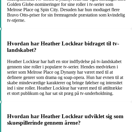
Golden Globe-nomineringer for sine roller i tv-serier som
Melrose Place og Spin City. Desuden har hun modtaget flere
Bravo Otto-priser for sin fremragende præstation som kvindelig
tv-stjerne.
Hvordan har Heather Locklear bidraget til tv-
landskabet?
Heather Locklear har haft en stor indflydelse på tv-landskabet
gennem sine roller i populære tv-serier. Hendes medvirken i
serier som Melrose Place og Dynasty har været med til at
definere genrer som drama og soap-opera. Hun har evnen til at
skabe mindeværdige karakterer og bringe følelser og intensitet
ind i sine roller. Heather Locklear har været med til attiltrække
et stort publikum og har sat sit præg på tv-underholdning.
Hvordan har Heather Locklear udviklet sig som
skuespillerinde gennem årene?