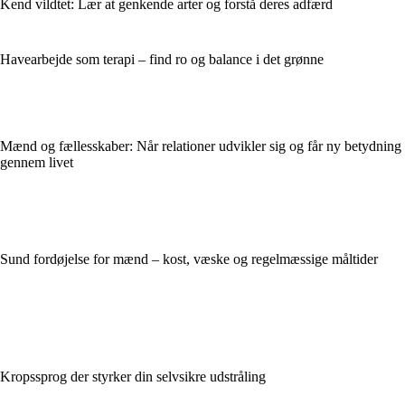
Kend vildtet: Lær at genkende arter og forstå deres adfærd
Havearbejde som terapi – find ro og balance i det grønne
Mænd og fællesskaber: Når relationer udvikler sig og får ny betydning
gennem livet
Sund fordøjelse for mænd – kost, væske og regelmæssige måltider
Kropssprog der styrker din selvsikre udstråling