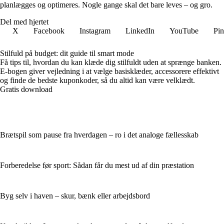
planlægges og optimeres. Nogle gange skal det bare leves – og gro.
Del med hjertet
X
Facebook
Instagram
LinkedIn
YouTube
Pin
Stilfuld på budget: dit guide til smart mode
Få tips til, hvordan du kan klæde dig stilfuldt uden at sprænge banken.
E-bogen giver vejledning i at vælge basisklæder, accessorere effektivt
og finde de bedste kuponkoder, så du altid kan være velklædt.
Gratis download
Brætspil som pause fra hverdagen – ro i det analoge fællesskab
Forberedelse før sport: Sådan får du mest ud af din præstation
Byg selv i haven – skur, bænk eller arbejdsbord