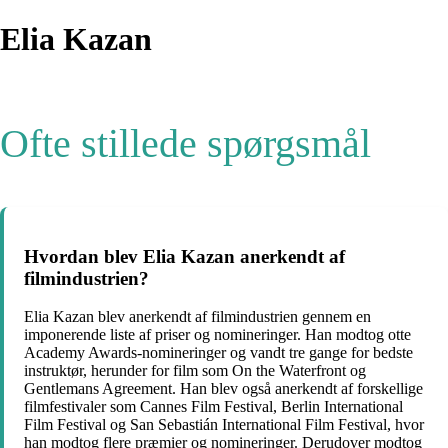
Elia Kazan
Ofte stillede spørgsmål
Hvordan blev Elia Kazan anerkendt af
filmindustrien?
Elia Kazan blev anerkendt af filmindustrien gennem en
imponerende liste af priser og nomineringer. Han modtog otte
Academy Awards-nomineringer og vandt tre gange for bedste
instruktør, herunder for film som On the Waterfront og
Gentlemans Agreement. Han blev også anerkendt af forskellige
filmfestivaler som Cannes Film Festival, Berlin International
Film Festival og San Sebastián International Film Festival, hvor
han modtog flere præmier og nomineringer. Derudover modtog