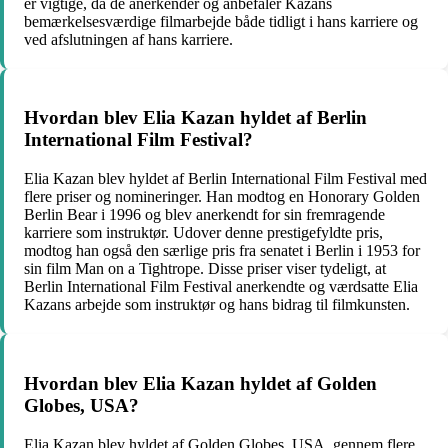
er vigtige, da de anerkender og anbefaler Kazans
bemærkelsesværdige filmarbejde både tidligt i hans karriere og
ved afslutningen af ​​hans karriere.
Hvordan blev Elia Kazan hyldet af Berlin
International Film Festival?
Elia Kazan blev hyldet af Berlin International Film Festival med
flere priser og nomineringer. Han modtog en Honorary Golden
Berlin Bear i 1996 og blev anerkendt for sin fremragende
karriere som instruktør. Udover denne prestigefyldte pris,
modtog han også den særlige pris fra senatet i Berlin i 1953 for
sin film Man on a Tightrope. Disse priser viser tydeligt, at
Berlin International Film Festival anerkendte og værdsatte Elia
Kazans arbejde som instruktør og hans bidrag til filmkunsten.
Hvordan blev Elia Kazan hyldet af Golden
Globes, USA?
Elia Kazan blev hyldet af Golden Globes, USA, gennem flere