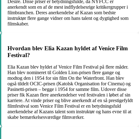
Desire. Disse priser er betydningsfulde, da NYFCC er
anerkendt som en af ​​de mest indflydelsesrige kritikergrupper i
filmbranchen. Deres anerkendelse af Kazan som bedste
instruktør flere gange vidner om hans talent og dygtighed som
filmskaber.
Hvordan blev Elia Kazan hyldet af Venice Film
Festival?
Elia Kazan blev hyldet af Venice Film Festival på flere måder.
Han blev nomineret til Golden Lion-prisen flere gange og
modtog den i 1954 for sin film On the Waterfront. Han blev
også tildelt OCIC-prisen (Katolsk Organisation for Cinema) og
Pasinetti-prisen – begge i 1954 for samme film. Udover disse
priser fik Kazan flere anerkendelser ved festivalen i løbet af sin
karriere. At vinde priser og blive anerkendt af en så prestigefyldt
filmfestival som Venice Film Festival er en betydningsfuld
anerkendelse af Kazans talent som instruktør og hans evne til at
skabe bemærkelsesværdige filmværker.