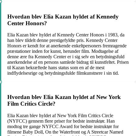
Hvordan blev Elia Kazan hyldet af Kennedy
Center Honors?
Elia Kazan blev hyldet af Kennedy Center Honors i 1983, da
han blev tildelt denne prestigefyldte pris. Kennedy Center
Honors er kendt for at anerkende enkeltpersoners fremragende
præstationer inden for kunst, herunder film. Modtagelse af
denne ære fra Kennedy Center er i sig selv en betydningsfuld
anerkendelse af en persons samlede bidrag til kunstfeltet. Prisen
til Kazan bekræftede hans status som en af ​​de mest
indflydelsesrige og betydningsfulde filmkunstnere i sin tid.
Hvordan blev Elia Kazan hyldet af New York
Film Critics Circle?
Elia Kazan blev hyldet af New York Film Critics Circle
(NYFCC) gennem flere priser for bedste instruktør. Han
modtog tre gange NYFCC Award for bedste instruktør for
filmene Baby Doll, On the Waterfront og A Streetcar Named