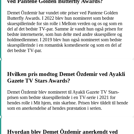
ved Pantene Golden Butterfly Awards?
Demet Özdemir har vundet otte priser ved Pantene Golden
Butterfly Awards. I 2022 blev hun nomineret som bedste
skuespillerinde for sin rolle i Mellom verden og os og som en
del af det bedste TV-par. Samme år vandt hun også prisen for
bedste internetserie, som hun delte med andre skuespillere og
holdmedlemmer. I 2019 blev hun også nomineret som bedste
skuespillerinde i en romantisk komedieserie og som en del af
det bedste TV-par.
Hvilken pris modtog Demet Özdemir ved Ayakli
Gazete TV Stars Awards?
Demet Özdemir blev nomineret til Ayakli Gazete TV Stars-
prisen som bedste skuespillerinde i en TV-serie i 2021 for
hendes rolle i Mit hjem, min skæbne. Prisen blev tildelt til hende
som en anerkendelse af hendes præstation i serien.
Hvordan blev Demet Özdemir anerkendt ved