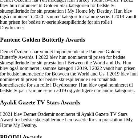
blev hun nomineret til Golden Star-kategorien for bedste tv-
skuespillerinde for sin præstation i My Home My Destiny. Hun blev
også nomineret i 2020 i samme kategori for samme serie. I 2019 vandt
hun prisen for bedste tv-serie skuespillerinde for sin rolle i
Daydreamer.
Pantene Golden Butterfly Awards
Demet Özdemir har vundet imponerende otte Pantene Golden
Butterfly Awards. I 2022 blev hun nomineret til prisen for bedste
skuespillerinde for sin præstation i Between the World and Us. Hun
blev også nomineret i samme kategori i 2019. I 2022 vandt hun prisen
for bedste internetserie for Between the World and Us. I 2019 blev hun
nomineret til prisen for bedste skuespillerinde i en romantisk
komedieserie for sin rolle i Daydreamer. Hun blev også nomineret til
bedste tv-par i samme serie i 2019 og yderligere i tre andre kategorier.
Ayakli Gazete TV Stars Awards
I 2021 blev Demet Özdemir nomineret til Ayakli Gazete TV Stars
Award for bedste skuespillerinde i en tv-serie for sin præstation i My
Home My Destiny.
PRODU Awards