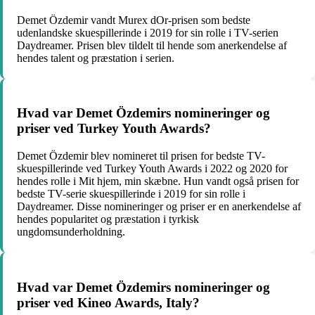
Demet Özdemir vandt Murex dOr-prisen som bedste
udenlandske skuespillerinde i 2019 for sin rolle i TV-serien
Daydreamer. Prisen blev tildelt til hende som anerkendelse af
hendes talent og præstation i serien.
Hvad var Demet Özdemirs nomineringer og
priser ved Turkey Youth Awards?
Demet Özdemir blev nomineret til prisen for bedste TV-
skuespillerinde ved Turkey Youth Awards i 2022 og 2020 for
hendes rolle i Mit hjem, min skæbne. Hun vandt også prisen for
bedste TV-serie skuespillerinde i 2019 for sin rolle i
Daydreamer. Disse nomineringer og priser er en anerkendelse af
hendes popularitet og præstation i tyrkisk
ungdomsunderholdning.
Hvad var Demet Özdemirs nomineringer og
priser ved Kineo Awards, Italy?