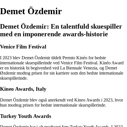
Demet Özdemir
Demet Özdemir: En talentfuld skuespiller
med en imponerende awards-historie
Venice Film Festival
I 2023 blev Demet Özdemir tildelt Premio Kinéo for bedste
internationale skuespillerinde ved Venice Film Festival. Kinéo Award
er en historisk bi begivenhed ved La Biennale Venezia, og Demet
Øzdemir modtog prisen for sin karriere som den bedste internationale
skuespillerinde.
Kineo Awards, Italy
Demet Özdemir blev også anerkendt ved Kineo Awards i 2023, hvor
hun modtog prisen for bedste internationale skuespillerinde.
Turkey Youth Awards
Demet Özdemir har i alt modtaget fem Turkey Youth Awards. I 2022