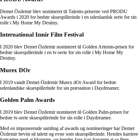
Demet Özdemir blev nomineret til Talento-priserne ved PRODU
Awards i 2020 for bedste skuespillerinde i en udenlandsk serie for sin
rolle i My Home My Destiny.
International Izmir Film Festival
I 2020 blev Demet Özdemir nomineret til Golden Artemis-prisen for
bedste skuespillerinde i en tv-serie for sin rolle i My Home My
Destiny.
Murex DOr
I 2019 vandt Demet Özdemir Murex dOr Award for bedste
udenlandske skuespillerinde for sin præstation i Daydreamer.
Golden Palm Awards
I 2019 blev Demet Özdemir nomineret til Golden Palm-prisen for
bedste tv-serie skuespillerinde for sin rolle i Daydreamer.
Med en imponerende samling af awards og nomineringer har Demet
Özdemir bevist sit talent og evne som skuespillerinde. Hendes karriere
fortsætter med at blomstre, og hendes fans kan forvente at se flere