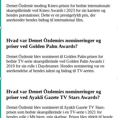
Demet Özdemir modtog Kineo-prisen for bedste internationale
skuespillerinde ved Kineo Awards i 2023 for sin karriere og
hendes præstationer. Dette er en prestigefyldt pris, der
anerkender hendes bidrag til international film.
Hvad var Demet Özdemirs nomineringer og
priser ved Golden Palm Awards?
Demet Özdemir blev nomineret til Golden Palm-prisen for
bedste TV-serie skuespillerinde ved Golden Palm Awards i
2019 for sin rolle i Daydreamer. Hendes nominering var en
anerkendelse af hendes talent og bidrag til TV-serien.
Hvad var Demet Özdemirs nomineringer og
priser ved Ayakli Gazete TV Stars Awards?
Demet Özdemir blev nomineret til Ayakli Gazete TV Stars-
prisen som bedste skuespillerinde i en TV-serie i 2021 for
hendes rolle i Mit hjem, min skæbne. Prisen blev tildelt til hende