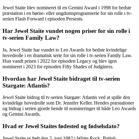
Jewel Staite blev nomineret til en Gemini Award i 1998 for bedste
præstation i en børne- eller ungdomsprogramserie for sin rolle i tv-
serien Flash Forward i episoden Presents.
Har Jewel Staite vundet nogen priser for sin rolle i
tv-serien Family Law?
Ja, Jewel Staite har vundet to Leo Awards for bedste kvindelige
hovedrolle i en dramatisk serie for sin rolle i tv-serien Family Law.
Hun vandt prisen i 2022 for episoden Legacy og blev igen
nomineret i 2023 for episoden Fifty Shades of Judginess.
Hvordan har Jewel Staite bidraget til tv-serien
Stargate: Atlantis?
Jewel Staite bidrog til tv-serien Stargate: Atlantis ved at spille den
kvindelige hovedrolle som Dr. Jennifer Keller. Hendes præstationer
og bidrag i serien gjorde hende til nomineringer til både Leo Awards
og Gemini Awards.
Hvad er Jewel Staites fødested og fødselsdato?
Jewel Staite er født den 2. juni 1982 i White Rock, British