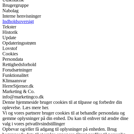
Brugergruppe
Nabolag
Interne henvisninger
Indholdsoversigt
Tekster
Historik
Update
Opdateringsstrøm
Lovstof
Cookies
Persondata
Rettighedsforhold
Forudsætninger
Funktionalitet
Klimaansvar
HerreStjerner.dk
Marketing & Co.
info@marketingco.dk
Denne hjemmeside bruger cookies til at tilpasse og forbedre din
oplevelse. Læs mere her.
Vi og vores partnere bruger cookies til at behandle persondata og
gemme oplysninger på din enhed. Du kan til enhver tid ændre dine
valg i vores privatlivsindstillinger
Opbevar og/eller få adgang til oplysninger på enheden. Brug