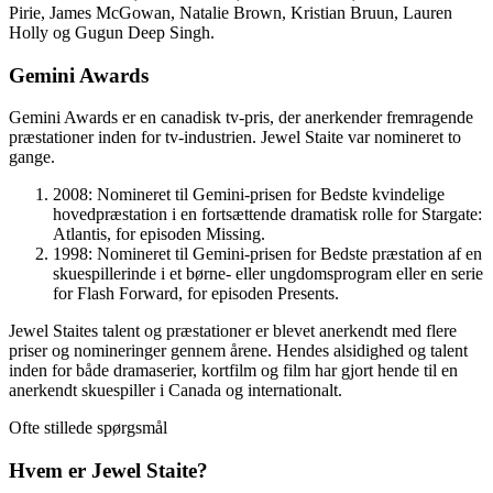
Pirie, James McGowan, Natalie Brown, Kristian Bruun, Lauren
Holly og Gugun Deep Singh.
Gemini Awards
Gemini Awards er en canadisk tv-pris, der anerkender fremragende
præstationer inden for tv-industrien. Jewel Staite var nomineret to
gange.
2008: Nomineret til Gemini-prisen for Bedste kvindelige
hovedpræstation i en fortsættende dramatisk rolle for Stargate:
Atlantis, for episoden Missing.
1998: Nomineret til Gemini-prisen for Bedste præstation af en
skuespillerinde i et børne- eller ungdomsprogram eller en serie
for Flash Forward, for episoden Presents.
Jewel Staites talent og præstationer er blevet anerkendt med flere
priser og nomineringer gennem årene. Hendes alsidighed og talent
inden for både dramaserier, kortfilm og film har gjort hende til en
anerkendt skuespiller i Canada og internationalt.
Ofte stillede spørgsmål
Hvem er Jewel Staite?