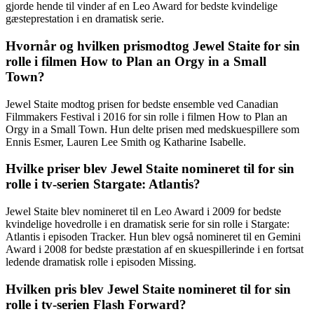
gjorde hende til vinder af en Leo Award for bedste kvindelige
gæsteprestation i en dramatisk serie.
Hvornår og hvilken prismodtog Jewel Staite for sin
rolle i filmen How to Plan an Orgy in a Small
Town?
Jewel Staite modtog prisen for bedste ensemble ved Canadian
Filmmakers Festival i 2016 for sin rolle i filmen How to Plan an
Orgy in a Small Town. Hun delte prisen med medskuespillere som
Ennis Esmer, Lauren Lee Smith og Katharine Isabelle.
Hvilke priser blev Jewel Staite nomineret til for sin
rolle i tv-serien Stargate: Atlantis?
Jewel Staite blev nomineret til en Leo Award i 2009 for bedste
kvindelige hovedrolle i en dramatisk serie for sin rolle i Stargate:
Atlantis i episoden Tracker. Hun blev også nomineret til en Gemini
Award i 2008 for bedste præstation af en skuespillerinde i en fortsat
ledende dramatisk rolle i episoden Missing.
Hvilken pris blev Jewel Staite nomineret til for sin
rolle i tv-serien Flash Forward?