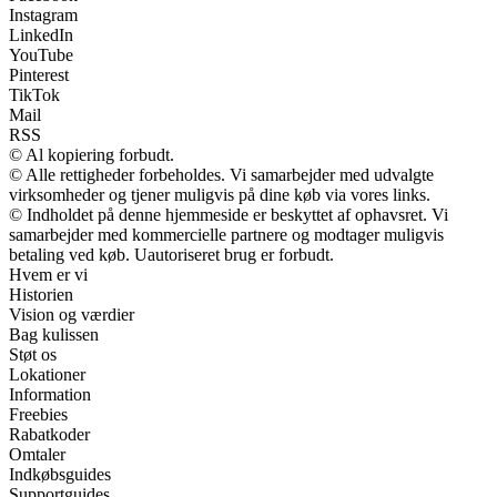
Instagram
LinkedIn
YouTube
Pinterest
TikTok
Mail
RSS
© Al kopiering forbudt.
© Alle rettigheder forbeholdes. Vi samarbejder med udvalgte
virksomheder og tjener muligvis på dine køb via vores links.
© Indholdet på denne hjemmeside er beskyttet af ophavsret. Vi
samarbejder med kommercielle partnere og modtager muligvis
betaling ved køb. Uautoriseret brug er forbudt.
Hvem er vi
Historien
Vision og værdier
Bag kulissen
Støt os
Lokationer
Information
Freebies
Rabatkoder
Omtaler
Indkøbsguides
Supportguides