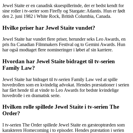
Jewel Staite er en canadisk skuespillerinde, der er bedst kendt for
sine roller i tv-serier som Firefly og Stargate: Atlantis. Hun er født
den 2. juni 1982 i White Rock, British Columbia, Canada.
Hvilke priser har Jewel Staite vundet?
Jewel Staite har vundet flere priser, herunder seks Leo Awards, en
pris fra Canadian Filmmakers Festival og to Gemini Awards. Hun
har også modtaget flere nomineringer i løbet af sin karriere.
Hvordan har Jewel Staite bidraget til tv-serien
Family Law?
Jewel Staite har bidraget til tv-serien Family Law ved at spille
hovedrollen som en kvindelig advokat. Hendes præstationer i serien
har fået hende til at vinde to Leo Awards for bedste kvindelige
hovedrolle i en dramatisk serie.
Hvilken rolle spillede Jewel Staite i tv-serien The
Order?
I tv-serien The Order spillede Jewel Staite en gæsteoptræden som
karakteren Homecoming i to episoder. Hendes præstation i serien