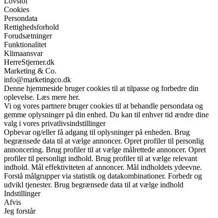
Lovstof
Cookies
Persondata
Rettighedsforhold
Forudsætninger
Funktionalitet
Klimaansvar
HerreStjerner.dk
Marketing & Co.
info@marketingco.dk
Denne hjemmeside bruger cookies til at tilpasse og forbedre din
oplevelse. Læs mere her.
Vi og vores partnere bruger cookies til at behandle persondata og
gemme oplysninger på din enhed. Du kan til enhver tid ændre dine
valg i vores privatlivsindstillinger
Opbevar og/eller få adgang til oplysninger på enheden. Brug
begrænsede data til at vælge annoncer. Opret profiler til personlig
annoncering. Brug profiler til at vælge målrettede annoncer. Opret
profiler til personligt indhold. Brug profiler til at vælge relevant
indhold. Mål effektiviteten af annoncer. Mål indholdets ydeevne.
Forstå målgrupper via statistik og datakombinationer. Forbedr og
udvikl tjenester. Brug begrænsede data til at vælge indhold
Indstillinger
Afvis
Jeg forstår