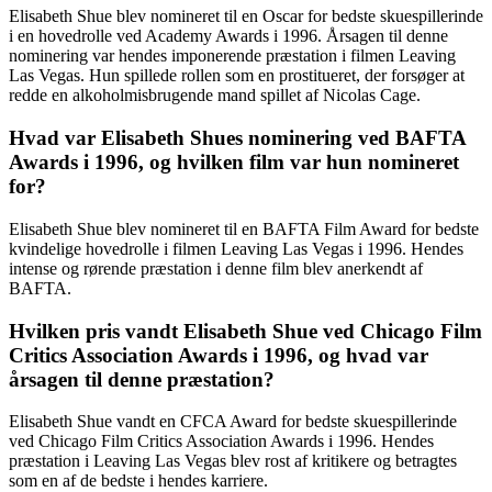
Elisabeth Shue blev nomineret til en Oscar for bedste skuespillerinde
i en hovedrolle ved Academy Awards i 1996. Årsagen til denne
nominering var hendes imponerende præstation i filmen Leaving
Las Vegas. Hun spillede rollen som en prostitueret, der forsøger at
redde en alkoholmisbrugende mand spillet af Nicolas Cage.
Hvad var Elisabeth Shues nominering ved BAFTA
Awards i 1996, og hvilken film var hun nomineret
for?
Elisabeth Shue blev nomineret til en BAFTA Film Award for bedste
kvindelige hovedrolle i filmen Leaving Las Vegas i 1996. Hendes
intense og rørende præstation i denne film blev anerkendt af
BAFTA.
Hvilken pris vandt Elisabeth Shue ved Chicago Film
Critics Association Awards i 1996, og hvad var
årsagen til denne præstation?
Elisabeth Shue vandt en CFCA Award for bedste skuespillerinde
ved Chicago Film Critics Association Awards i 1996. Hendes
præstation i Leaving Las Vegas blev rost af kritikere og betragtes
som en af de bedste i hendes karriere.