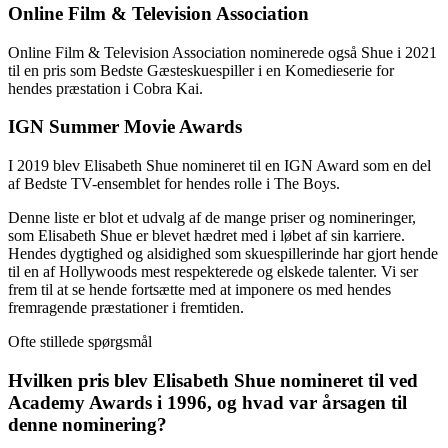
Online Film & Television Association
Online Film & Television Association nominerede også Shue i 2021
til en pris som Bedste Gæsteskuespiller i en Komedieserie for
hendes præstation i Cobra Kai.
IGN Summer Movie Awards
I 2019 blev Elisabeth Shue nomineret til en IGN Award som en del
af Bedste TV-ensemblet for hendes rolle i The Boys.
Denne liste er blot et udvalg af de mange priser og nomineringer,
som Elisabeth Shue er blevet hædret med i løbet af sin karriere.
Hendes dygtighed og alsidighed som skuespillerinde har gjort hende
til en af Hollywoods mest respekterede og elskede talenter. Vi ser
frem til at se hende fortsætte med at imponere os med hendes
fremragende præstationer i fremtiden.
Ofte stillede spørgsmål
Hvilken pris blev Elisabeth Shue nomineret til ved
Academy Awards i 1996, og hvad var årsagen til
denne nominering?