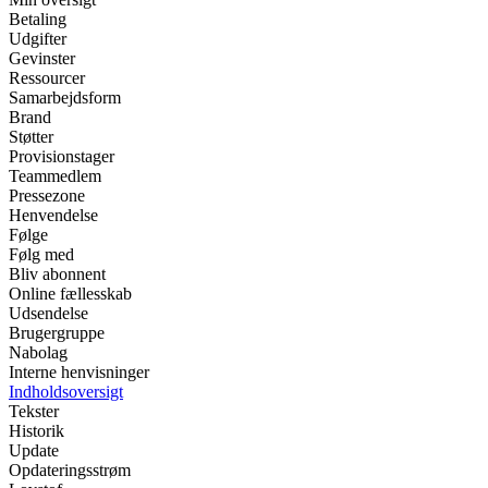
Betaling
Udgifter
Gevinster
Ressourcer
Samarbejdsform
Brand
Støtter
Provisionstager
Teammedlem
Pressezone
Henvendelse
Følge
Følg med
Bliv abonnent
Online fællesskab
Udsendelse
Brugergruppe
Nabolag
Interne henvisninger
Indholdsoversigt
Tekster
Historik
Update
Opdateringsstrøm