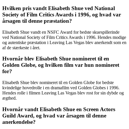
Hvilken pris vandt Elisabeth Shue ved National
Society of Film Critics Awards i 1996, og hvad var
årsagen til denne præstation?
Elisabeth Shue vandt en NSFC Award for bedste skuespillerinde
ved National Society of Film Critics Awards i 1996. Hendes modige
og autentiske præstation i Leaving Las Vegas blev anerkendt som en
af de stærkeste i året.
Hvornår blev Elisabeth Shue nomineret til en
Golden Globe, og hvilken film var hun nomineret
for?
Elisabeth Shue blev nomineret til en Golden Globe for bedste
kvindelige hovedrolle i en dramafilm ved Golden Globes i 1996.
Hendes rolle i filmen Leaving Las Vegas blev rost for sin dybde og
ægthed.
Hvornår vandt Elisabeth Shue en Screen Actors
Guild Award, og hvad var årsagen til denne
anerkendelse?