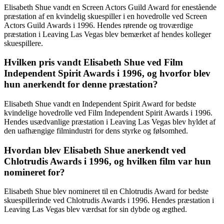
Elisabeth Shue vandt en Screen Actors Guild Award for enestående
præstation af en kvindelig skuespiller i en hovedrolle ved Screen
Actors Guild Awards i 1996. Hendes rørende og troværdige
præstation i Leaving Las Vegas blev bemærket af hendes kolleger
skuespillere.
Hvilken pris vandt Elisabeth Shue ved Film
Independent Spirit Awards i 1996, og hvorfor blev
hun anerkendt for denne præstation?
Elisabeth Shue vandt en Independent Spirit Award for bedste
kvindelige hovedrolle ved Film Independent Spirit Awards i 1996.
Hendes usædvanlige præstation i Leaving Las Vegas blev hyldet af
den uafhængige filmindustri for dens styrke og følsomhed.
Hvordan blev Elisabeth Shue anerkendt ved
Chlotrudis Awards i 1996, og hvilken film var hun
nomineret for?
Elisabeth Shue blev nomineret til en Chlotrudis Award for bedste
skuespillerinde ved Chlotrudis Awards i 1996. Hendes præstation i
Leaving Las Vegas blev værdsat for sin dybde og ægthed.