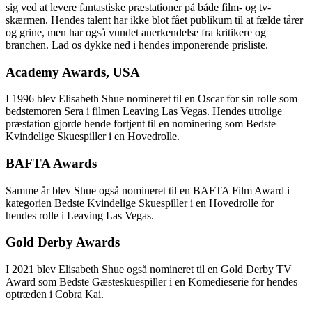
sig ved at levere fantastiske præstationer på både film- og tv-
skærmen. Hendes talent har ikke blot fået publikum til at fælde tårer
og grine, men har også vundet anerkendelse fra kritikere og
branchen. Lad os dykke ned i hendes imponerende prisliste.
Academy Awards, USA
I 1996 blev Elisabeth Shue nomineret til en Oscar for sin rolle som
bedstemoren Sera i filmen Leaving Las Vegas. Hendes utrolige
præstation gjorde hende fortjent til en nominering som Bedste
Kvindelige Skuespiller i en Hovedrolle.
BAFTA Awards
Samme år blev Shue også nomineret til en BAFTA Film Award i
kategorien Bedste Kvindelige Skuespiller i en Hovedrolle for
hendes rolle i Leaving Las Vegas.
Gold Derby Awards
I 2021 blev Elisabeth Shue også nomineret til en Gold Derby TV
Award som Bedste Gæsteskuespiller i en Komedieserie for hendes
optræden i Cobra Kai.